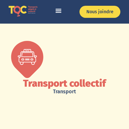
Nous joindre
Territoire desservi
Transport collectif
Transport